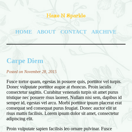
Haze N Sparkle
HOME
ABOUT
CONTACT
ARCHIVE
Carpe Diem
Posted on November 28, 2015
Fusce tortor quam, egestas in posuere quis, porttitor vel turpis.
Donec vulputate porttitor augue at rhoncus. Proin iaculis
consectetur sagittis. Curabitur venenatis turpis sit amet purus
tristique nec posuere risus laoreet. Nullam nisi sem, dapibus id
semper id, egestas vel arcu. Morbi porttitor ipsum placerat erat
consequat sed consequat purus feugiat. Donec auctor elit ut
risus mattis facilisis. Lorem ipsum dolor sit amet, consectetur
adipiscing elit.
Proin vulputate sapien facilisis leo ornare pulvinar. Fusce